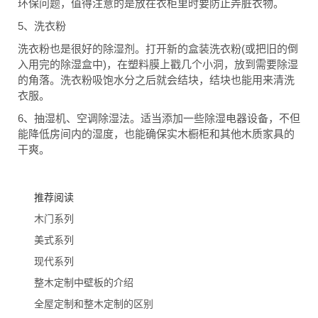
环保问题，值得注意的是放在衣柜里时要防止弄脏衣物。
5
、洗衣粉
(
洗衣粉也是很好的除湿剂。打开新的盒装洗衣粉
或把旧的倒
)
入用完的除湿盒中
，在塑料膜上戳几个小洞，放到需要除湿
的角落。洗衣粉吸饱水分之后就会结块，结块也能用来清洗
衣服。
6
、抽湿机、空调除湿法。适当添加一些除湿电器设备，不但
能降低房间内的湿度，也能确保实木橱柜和其他木质家具的
干爽。
推荐阅读
木门系列
美式系列
现代系列
整木定制中壁板的介绍
全屋定制和整木定制的区别