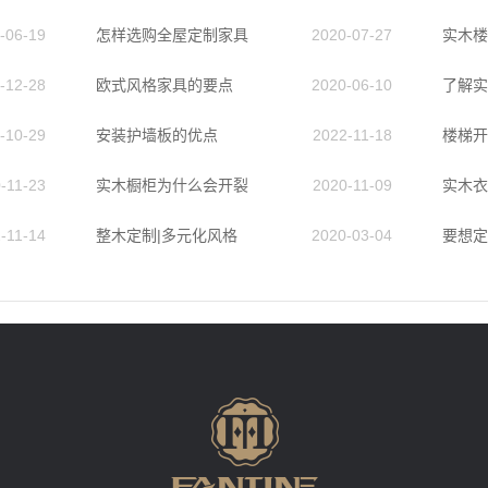
-06-19
怎样选购全屋定制家具
2020-07-27
实木楼
-12-28
欧式风格家具的要点
2020-06-10
了解实
-10-29
安装护墙板的优点
2022-11-18
楼梯开
-11-23
实木橱柜为什么会开裂
2020-11-09
实木衣
-11-14
整木定制|多元化风格
2020-03-04
要想定