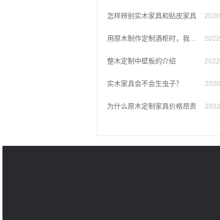
怎样辨别实木家具和贴皮家具
2020
用原木制作定制酒柜时，我们应该注意什么?
2022
整木定制中壁板的介绍
2022
实木家具会不会生虫子？
2020
为什么原木定制家具价格昂贵
2022