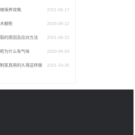
梯保养攻略
2021-06-17
木橱柜
2020-08-12
裂的原因及应对方法
2021-06-22
柜为什么有气味
2020-08-03
制家具用的久得这样做
2021-10-26