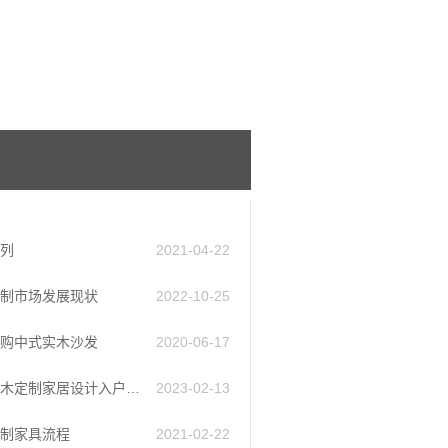
列
2021-04-22
制市场发展现状
2022-10-25
购中式实木沙发
2020-06-17
如何整木定制家居设计入户玄关鞋柜
2023-02-13
制家具流程
2021-02-22