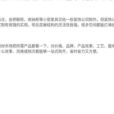
适合，会把鞋柜、收纳柜等小型家具交给一些装饰公司制作。但装饰
定制有很强的实用，现在房屋结构的灵活性极强，很多空间都能打通
建材市场把所需产品都看一下，对价格、品牌、产品效果、工艺、服
什么效果、风格或档次都能够一站式购齐，省时省力又方便。