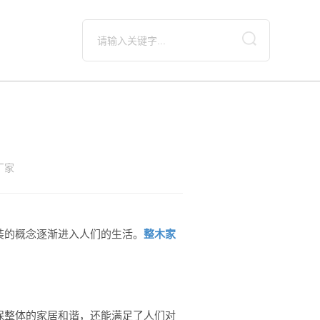
厂家
装的概念逐渐进入人们的生活。
整木家
。
保整体的家居和谐，还能满足了人们对