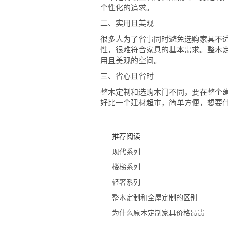
个性化的追求。
二、实用且美观
很多人为了省事同时避免选购家具不
性，很难符合家具的基本需求。整木
用且美观的空间。
三、省心且省时
整木定制和选购木门不同，要在整个
好比一个建材超市，简单方便，想要
推荐阅读
现代系列
楼梯系列
轻奢系列
整木定制和全屋定制的区别
为什么原木定制家具价格昂贵