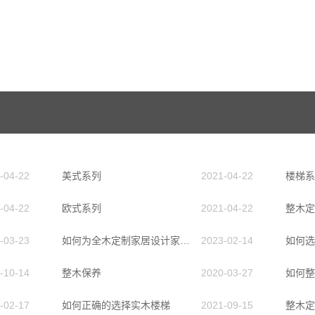
-04-22
美式系列
2021-04-22
楼梯系
-04-22
欧式系列
2021-04-22
整木定
-03-23
如何为全木定制家居设计家庭影院装饰
2023-02-14
如何选
-10-14
整木保养
2020-03-27
-02-17
如何正确的选择实木楼梯
2021-09-15
整木定