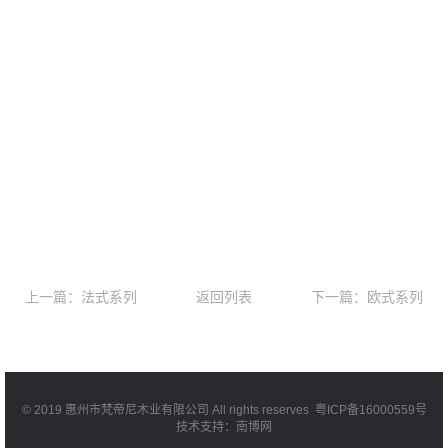
上一篇：法式系列
返回列表
下一篇：欧式系列
© 2019 惠州市梵帝尼木业有限公司 All rights reserves
粤ICP备16000559号
技术支持：南博网