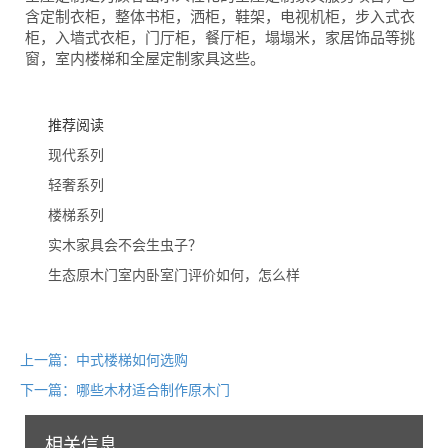
含定制衣柜，整体书柜，洒柜，鞋架，电视机柜，步入式衣
柜，入墙式衣柜，门厅柜，餐厅柜，塌塌米，家居饰品等挑
窗，室内楼梯和全屋定制家具这些。
推荐阅读
现代系列
轻奢系列
楼梯系列
实木家具会不会生虫子？
生态原木门室内卧室门评价如何，怎么样
上一篇：中式楼梯如何选购
下一篇：哪些木材适合制作原木门
相关信息