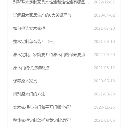
别墅整木定制家具水性漆和油性漆有哪些区别
2022-12-01
详解原木家居生产的6大关键环节
2020-04-02
如何挑选实木衣柜
2021-07-20
整木定制怎么选？（一）
2021-06-10
原木定制厂家简要介绍原木门的保养要点
2022-09-20
原木门的优点和缺点
2021-03-12
保养原木家具
2020-05-18
辨别原木门的方法
2021-03-23
实木衣柜推拉门和平开门哪个好？
2020-11-25
整体衣柜定制怎样避免定制误区？
2021-01-06