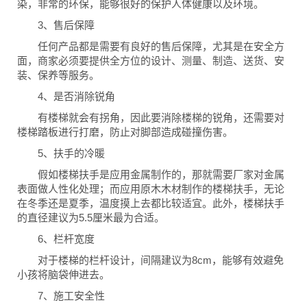
染，非常的环保，能够很好的保护人体健康以及环境。
3、售后保障
任何产品都是需要有良好的售后保障，尤其是在安全方
面，商家必须要提供全方位的设计、测量、制造、送货、安
装、保养等服务。
4、是否消除锐角
有楼梯就会有拐角，因此要消除楼梯的锐角，还需要对
楼梯踏板进行打磨，防止对脚部造成碰撞伤害。
5、扶手的冷暖
假如楼梯扶手是应用金属制作的，那就需要厂家对金属
表面做人性化处理；而应用原木木材制作的楼梯扶手，无论
在冬季还是夏季，温度摸上去都比较适宜。此外，楼梯扶手
的直径建议为5.5厘米最为合适。
6、栏杆宽度
对于楼梯的栏杆设计，间隔建议为8cm，能够有效避免
小孩将脑袋伸进去。
7、施工安全性