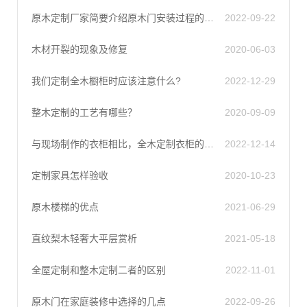
原木定制厂家简要介绍原木门安装过程的质量控制
2022-09-22
木材开裂的现象及修复
2020-06-03
我们定制全木橱柜时应该注意什么?
2022-12-29
整木定制的工艺有哪些？
2020-09-09
与现场制作的衣柜相比，全木定制衣柜的优势
2022-12-14
定制家具怎样验收
2020-10-23
原木楼梯的优点
2021-06-29
直纹梨木轻奢大平层赏析
2021-05-18
全屋定制和整木定制二者的区别
2022-11-01
原木门在家庭装修中选择的几点
2022-09-26