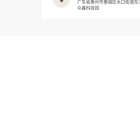
广东省惠州市惠城区水口街道东
众鑫科技园