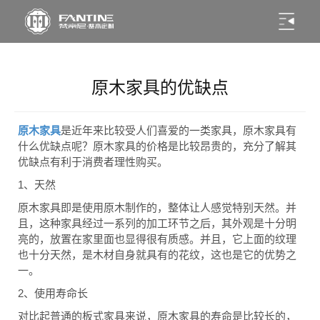
原木家具的优缺点
原木家具
是近年来比较受人们喜爱的一类家具，原木家具有
什么优缺点呢？原木家具的价格是比较昂贵的，充分了解其
优缺点有利于消费者理性购买。
1
、天然
原木家具即是使用原木制作的，整体让人感觉特别天然。并
且，这种家具经过一系列的加工环节之后，其外观是十分明
亮的，放置在家里面也显得很有质感。并且，它上面的纹理
也十分天然，是木材自身就具有的花纹，这也是它的优势之
一。
2
、使用寿命长
对比起普通的板式家具来说，原木家具的寿命是比较长的，