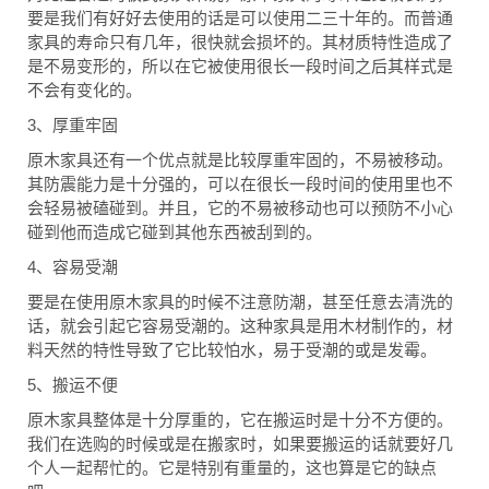
要是我们有好好去使用的话是可以使用二三十年的。而普通
家具的寿命只有几年，很快就会损坏的。其材质特性造成了
是不易变形的，所以在它被使用很长一段时间之后其样式是
不会有变化的。
3
、厚重牢固
原木家具还有一个优点就是比较厚重牢固的，不易被移动。
其防震能力是十分强的，可以在很长一段时间的使用里也不
会轻易被磕碰到。并且，它的不易被移动也可以预防不小心
碰到他而造成它碰到其他东西被刮到的。
4
、容易受潮
要是在使用原木家具的时候不注意防潮，甚至任意去清洗的
话，就会引起它容易受潮的。这种家具是用木材制作的，材
料天然的特性导致了它比较怕水，易于受潮的或是发霉。
5
、搬运不便
原木家具整体是十分厚重的，它在搬运时是十分不方便的。
我们在选购的时候或是在搬家时，如果要搬运的话就要好几
个人一起帮忙的。它是特别有重量的，这也算是它的缺点