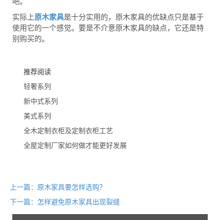
吧。
实际上
原木家具
是十分实用的，原木家具的优缺点只是基于
使用它的一个感觉。要是不介意原木家具的缺点，它还是特
别购买的。
推荐阅读
轻奢系列
新中式系列
美式系列
全木定制衣柜及定制衣柜工艺
全屋定制厂家如何做才能更好发展
上一篇：原木家具要怎样选购？
下一篇：怎样避免原木家具​出现裂缝