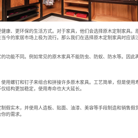
更健康、更环保的生活方式。对于家具，他们会选择原木定制家具。
在当今的家居市场上极为流行。那么我们在选择原木定制家具时应该
它的功能不同。例如常见的原木家具不能防虫、防蚁、防水等。因此
，使用螺钉和钉子来组合和拼接许多原木家具。工艺简单，但是使用
不仅结构更加稳定，使用寿命也大大延长。
定制假实木，并使用人造板、贴面、油漆、美容等手段制造和销售假
合你的需求。