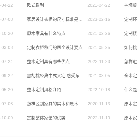
-04-22
欧式系列
2021-04-22
护墙板
-07-08
家居设计衣柜的尺寸标准是多少
2023-02-16
-10-20
原木家具有什么特点
2021-02-26
定制楼
-03-08
定制衣柜移门的四个设计要点
2021-05-25
如何挑
-07-24
整木定制具有哪些优点
2022-11-23
怎样避
-09-22
黑胡桃经典中式大宅 感受东方美学生活
2021-03-05
全木定
-05-20
整木定制风格介绍
2022-10-18
什么是
-07-06
怎样区别家具的实木和原木
2020-11-13
-10-09
定制整体家装的优势
2022-11-10
原木家