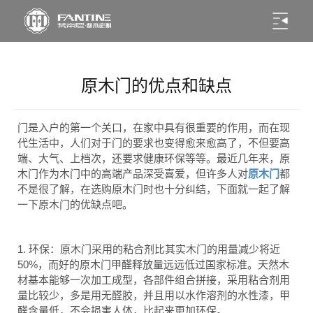
原木门的优点和缺点
门是入户的第一个关口，在家中具有很重要的作用，而在现
代生活中，人们对于门的要求也变得愈来愈高了，不但要高
端、大气、上档次，还要求健康环保等等。最近几年来，原
木门作为木门中的高端产品深受喜爱，但许多人对
原木门
都
不是很了解，在选购原木门时也十分纠结，下面就一起了解
一下原木门的优缺点吧。
1.
环保：原木门采用的粘合剂比其实木门的用量减少将近
50%
，而好的原木门甲醛释放量远远低过国家标准。天然木
材基本能够一次加工成型，各部件组合拼接，采用粘合剂用
量比较少，多是用无醛胶，并且用以水作溶剂的水性漆，甲
醛含量低，不会损害人体，比起来更加环保。