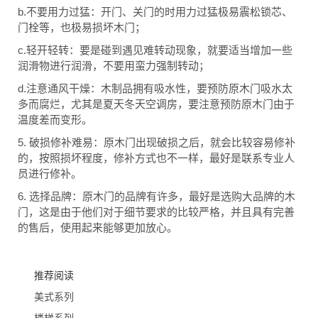
b.
不要用力过猛：开门、关门的时用力过猛极易震松锁芯、
门栓等，也极易损坏木门；
c.
轻开轻转：要是碰到遇见难转动现象，就要适当增加一些
润滑物进行润滑，不要用蛮力强制转动；
d.
注意通风干燥：木制品拥有吸水性，要预防原木门吸水太
多而腐烂，尤其是夏天冬天空调房，要注意预防原木门由于
温度差而变形。
5.
破损修补难易：原木门出现破损之后，就会比较容易修补
的，按照损坏程度，修补方式也不一样，最好是联系专业人
员进行修补。
6.
选择品牌：原木门的品牌有许多，最好是选购大品牌的木
门，这是由于他们对于细节要求的比较严格，并且具有完善
的售后，使用起来能够更加放心。
推荐阅读
美式系列