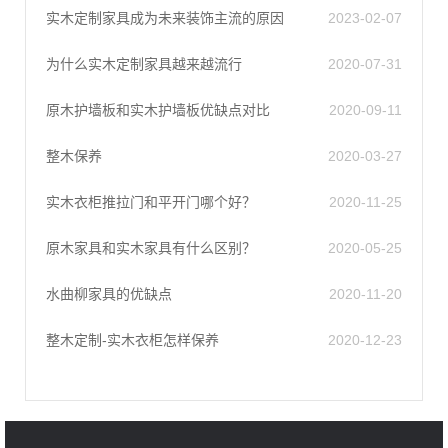
实木定制家具成为未来装饰主流的原因
2023-02-07
为什么实木定制家具越来越流行
2020-07-31
原木护墙板和实木护墙板优缺点对比
2020-09-11
整木保养
2020-03-27
实木衣柜推拉门和平开门哪个好？
2020-11-25
原木家具和实木家具有什么区别？
2020-05-25
水曲柳家具的优缺点
2020-11-20
整木定制-实木衣柜怎样保养
2020-12-23