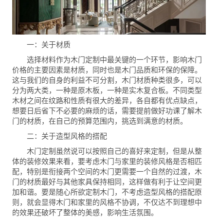
一：关于材质
选择材料作为木门定制中最关键的一个环节，影响木门
价格的主要因素是材质，同时也是木门品质和环保的保障。
这与我们的自身的利益不可分割，木门材质种类很多，可以
分为两大类，一种是原木板，一种是实木复合板。不同类型
木材之间在纹路和性质有很大的差异，各自都有优点缺点，
想要日后省下不必要的麻烦的话，需要提前做好功课了解木
门的材质，在自己的预算范围内，挑选到满意的材质。
二：关于造型风格的搭配
木门定制虽然说可以按照自己的喜好来定制，但是从整
体的装修效果来看，要考虑木门与家里的装修风格是否相匹
配，特别是衔接两个空间的木门更需要一个自然的过渡，木
门的材质最好与其他家具保持相同，这样做有利于让空间更
加和谐。要是随心所欲定制木门，不考虑造型风格的搭配原
则，就会显得木门和家里的风格不协调，不仅达不到理想中
的效果还破坏了整体的美感，影响生活氛围。