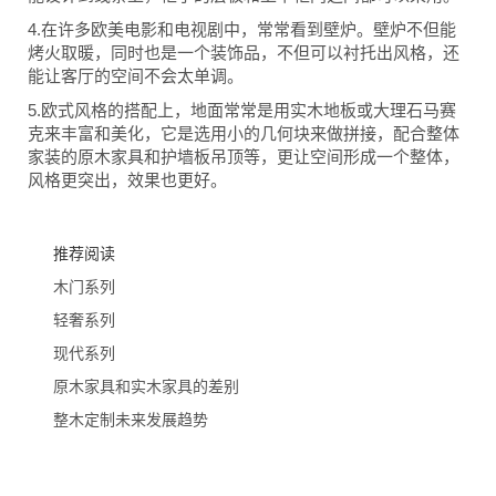
4.在许多欧美电影和电视剧中，常常看到壁炉。壁炉不但能
烤火取暖，同时也是一个装饰品，不但可以衬托出风格，还
能让客厅的空间不会太单调。
5.欧式风格的搭配上，地面常常是用实木地板或大理石马赛
克来丰富和美化，它是选用小的几何块来做拼接，配合整体
家装的原木家具和护墙板吊顶等，更让空间形成一个整体，
风格更突出，效果也更好。
推荐阅读
木门系列
轻奢系列
现代系列
原木家具和实木家具的差别
整木定制未来发展趋势