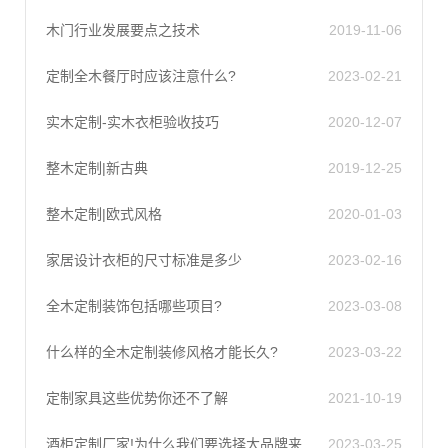
木门行业发展要点之技术
2019-11-06
定制全木餐厅时应该注意什么?
2023-02-21
实木定制-实木衣柜验收技巧
2020-12-07
整木定制|新古典
2019-12-25
整木定制|欧式风格
2020-01-03
家居设计衣柜的尺寸标准是多少
2023-02-16
全木定制装饰包括哪些项目?
2023-03-08
什么样的全木定制装修风格才能长久?
2023-03-22
定制家具这些优势你还不了解
2021-10-19
酒柜定制厂家!为什么我们要选择大品牌来装饰整木质定制家居?
2023-03-25