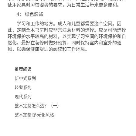
使用家具时习惯姿势的要求，为日常生活带来更多便利。
4： 绿色装饰
学习和工作的地方。成人和儿童都需要这个空间。因
此，定制全木书房时应非常注意材料的选择。应尽可能选择
环境保护水平较高的材料，以实现学习空间的环境保护和自
然化。最好在装修时做好预算，同时保持室内和室外的通
风，以确保健康舒适的阅读和工作环境。
推荐阅读
新中式系列
轻奢系列
现代系列
整木定制怎么选？（一）
整木定制|多元化风格