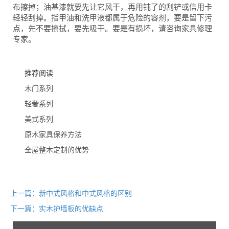
布擦掉；油基漆就要先让它风干，再用钝了的刮铲或信用卡
轻轻刮掉。指甲油和洗甲液都属于危险的容剂，要是留下污
点，先不要擦拭，要先吸干。要是有损坏，请咨询家具修理
专家。
推荐阅读
木门系列
轻奢系列
美式系列
原木家具保养方法
全屋整木定制的优势
上一篇：新中式风格和中式风格的区别
下一篇：实木护墙板的优缺点