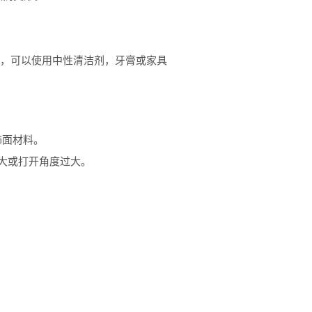
时，可以使用中性清洁剂，牙膏或家具
饰面材料。
大或打开角度过大。