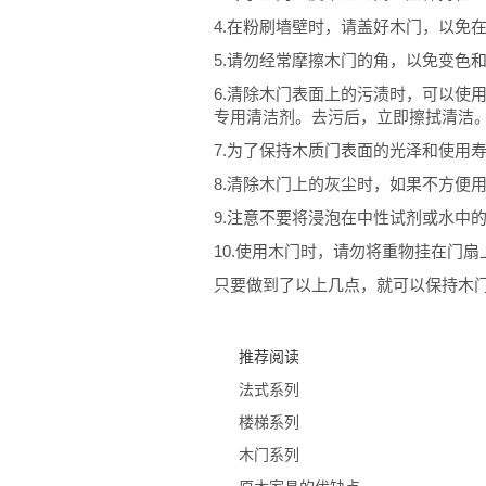
4.在粉刷墙壁时，请盖好木门，以免
5.请勿经常摩擦木门的角，以免变色
6.清除木门表面上的污渍时，可以使
专用清洁剂。去污后，立即擦拭清洁
7.为了保持木质门表面的光泽和使用
8.清除木门上的灰尘时，如果不方便
9.注意不要将浸泡在中性试剂或水中
10.使用木门时，请勿将重物挂在门
只要做到了以上几点，就可以保持木
推荐阅读
法式系列
楼梯系列
木门系列