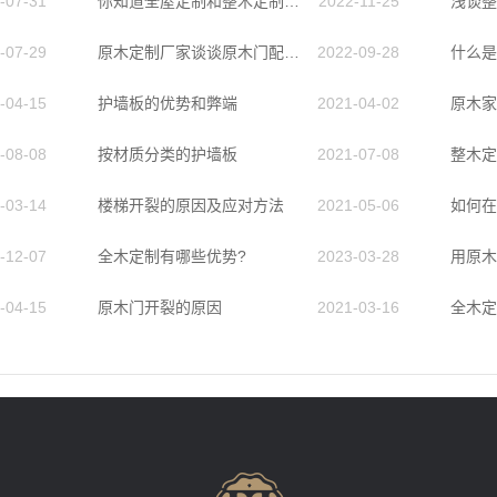
-07-31
你知道全屋定制和整木定制的区别吗？
2022-11-25
浅谈整
-07-29
原木定制厂家谈谈原木门配色的三个原则
2022-09-28
什么是
-04-15
护墙板的优势和弊端
2021-04-02
原木家
-08-08
按材质分类的护墙板
2021-07-08
整木定
-03-14
楼梯开裂的原因及应对方法
2021-05-06
-12-07
全木定制有哪些优势?
2023-03-28
-04-15
原木门开裂的原因
2021-03-16
全木定