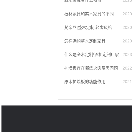
原木家具有什么特点
2020
板材家具和实木家具的不同
2020
梵帝尼|整木定制 轻奢风格
2020
怎样选购整木定制家具
2020
什么是全木定制!酒柜定制厂家
2023
护墙板存在哪些火灾隐患问题
2022
原木护墙板的功能作用
2021