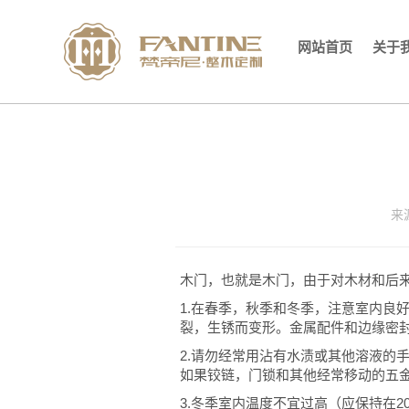
网站首页
关于
来
木门，也就是木门，由于对木材和后
1.在春季，秋季和冬季，注意室内良
裂，生锈而变形。金属配件和边缘密
2.请勿经常用沾有水渍或其他溶液的
如果铰链，门锁和其他经常移动的五
3.冬季室内温度不宜过高（应保持在