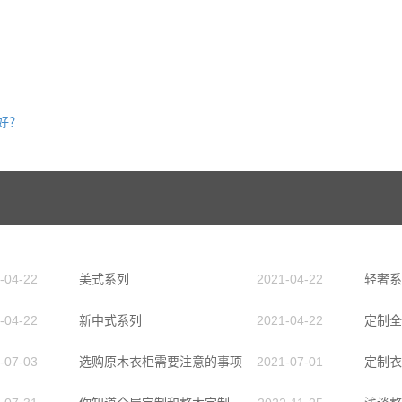
好？
-04-22
美式系列
2021-04-22
轻奢系
-04-22
新中式系列
2021-04-22
-07-03
选购原木衣柜需要注意的事项
2021-07-01
定制衣