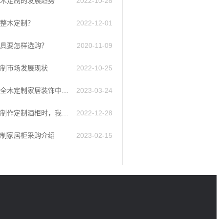
木定制的发展趋势
2022-10-28
整木定制？
2022-12-01
具要怎样选购？
2020-11-09
制市场发展现状
2022-10-25
如何在全木定制家居装饰中节省最多的钱?
2023-03-24
用原木制作定制酒柜时，我们应该注意什么?
2022-12-28
制家居柜采购介绍
2023-02-15