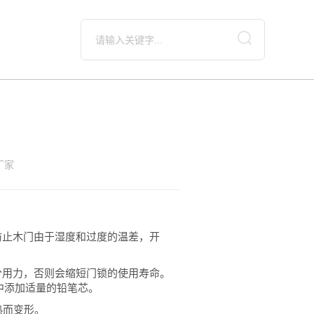
厂家
防止木门由于湿度和过度的温差，开
分用力，否则会缩短门锁的使用寿命。
中添加适量的铅笔芯。
热而变形。