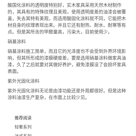
酸国化涂料的透明度特别好，实木家具采用天然木材制作
的，其具有的特殊纹理且美观，使用透明度差的油漆会被覆
盖，失去其特有美观，而选用酸固化涂料就不同，它能把木
材自身的纹理表现出来。并且它还有耐热、耐水、耐寒等有
点。但是其所含的甲醛量高，污染大，目前使用少。
硝基涂料
硝基涂料施工简单，而且它的光泽度也不会受到外界环境影
响，但其所形成的漆膜硬度差，要是选用硝基涂料做家具油
漆，久了之后就要对其做好养护，避免漆膜没了会损坏家具
表面。
紫外光固化涂料
紫外光固化涂料无论是由漆功能还是外观都很好。但是这种
涂料油漆生产复杂，在市面上比较少见。
推荐阅读
轻奢系列