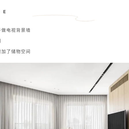
NE
子做电视背景墙
用
增加了储物空间