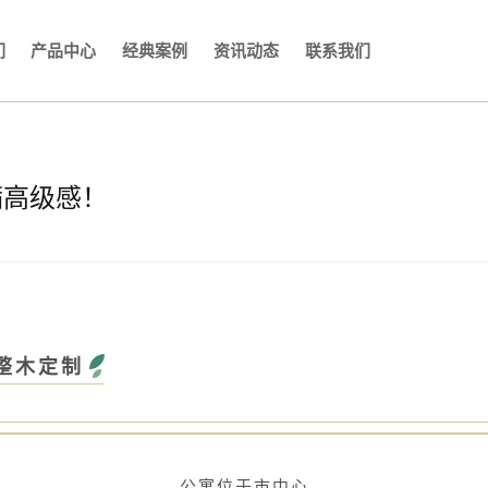
们
产品中心
经典案例
资讯动态
联系我们
满高级感！
整木定制
公寓位于市中心