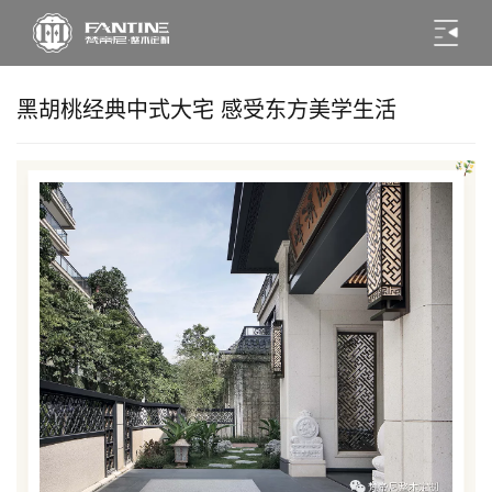
黑胡桃经典中式大宅 感受东方美学生活